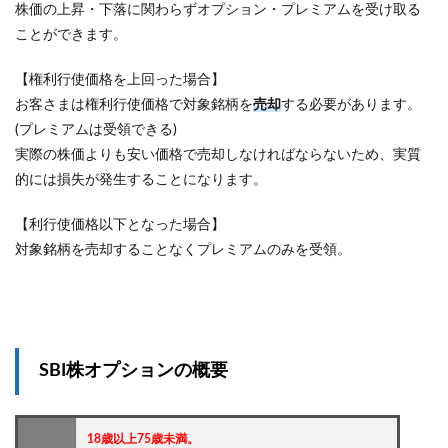
株価の上昇・下落に関わらずオプション・プレミアムを受け取る
ことができます。
【権利行使価格を上回った場合】
お客さまは権利行使価格で対象銘柄を
売却
する必要があります。
(プレミアムは受領できる)
実際の株価よりも安い価格で売却しなければならないため、実質
的には損失が発生することになります。
【利行使価格以下となった場合】
対象銘柄を売却することなくプレミアムのみを受領。
SBI株オプションの概要
18歳以上75歳未満。