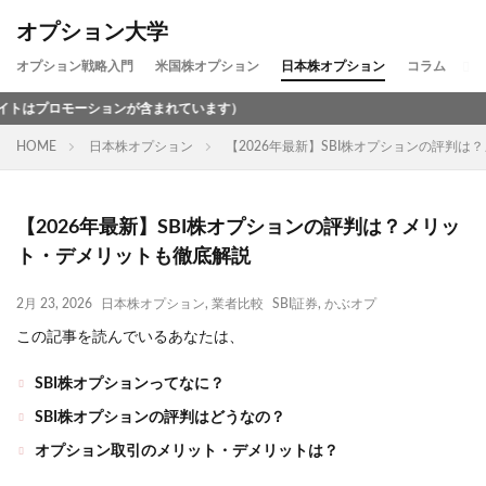
オプション大学
オプション戦略入門
米国株オプション
日本株オプション
コラム
が含まれています）
HOME
日本株オプション
【2026年最新】SBI株オプションの評判
【2026年最新】SBI株オプションの評判は？メリッ
ト・デメリットも徹底解説
2月 23, 2026
日本株オプション
,
業者比較
SBI証券
,
かぶオプ
この記事を読んでいるあなたは、
SBI株オプションってなに？
SBI株オプションの評判はどうなの？
オプション取引のメリット・デメリットは？