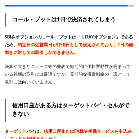
コール・プットは1日で決済されてしまう
SBI株オプションのコール・プットは「１DAYオプション」である
ため、
約定日の翌営業日が評価日として設定されており、1日の値
動きに対しての取引しかできません。
決算や大きなニュース等の発表で短期的に価格変動性が高まって
いる銘柄の取引には最適ですが、長期的な投資戦略の一環として
取引には向いていません。
信用口座がある方はターゲットバイ・セルがで
きない
ターゲットバイは、
信用口座またはFX株券担保サービスを申込み