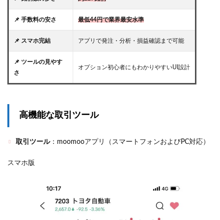
📌 手数料の安さ
最低44円で業界最安水準
📌 スマホ完結
アプリで発注・分析・損益確認まで可能
📌 ツールの見やす
オプション初心者にもわかりやすいUI設計
さ
高機能な取引ツール
取引ツール
：
moomooアプリ（スマートフォンおよびPC対応）
スマホ版