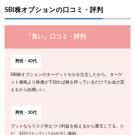
SBI株オプションの口コミ・評判
「良い」口コミ・評判
男性・40代
SBI株オプションのターゲットセルを注文したから、ターゲ
ット価格より株価が下回れば株を持っているだけでお金が貰
えるから結構いい。
男性・30代
プットならリスク抑えつつ利益を狙えるから重宝してる。た
だ、1日だけっていうのが少し微妙。