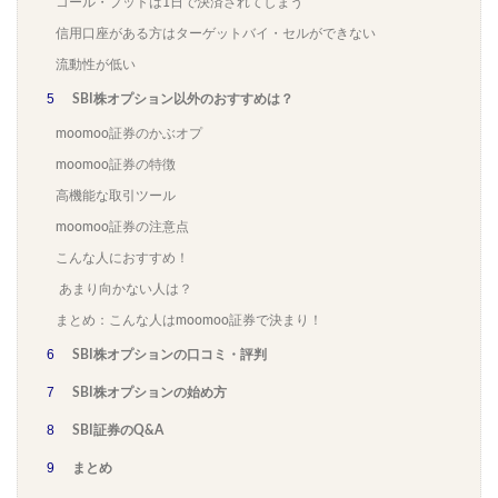
コール・プットは1日で決済されてしまう
信用口座がある方はターゲットバイ・セルができない
流動性が低い
5
SBI株オプション以外のおすすめは？
moomoo証券のかぶオプ
moomoo証券の特徴
高機能な取引ツール
moomoo証券の注意点
こんな人におすすめ！
あまり向かない人は？
まとめ：こんな人はmoomoo証券で決まり！
6
SBI株オプションの口コミ・評判
7
SBI株オプションの始め方
8
SBI証券のQ&A
9
まとめ