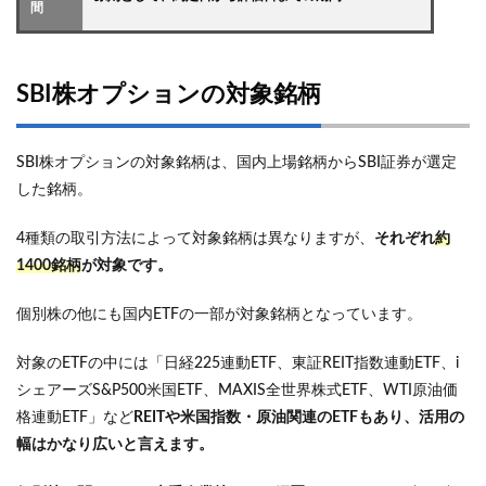
間
SBI株オプションの対象銘柄
SBI株オプションの対象銘柄は、国内上場銘柄からSBI証券が選定
した銘柄。
4種類の取引方法によって対象銘柄は異なりますが、
それぞれ
約
1400銘柄
が対象です。
個別株の他にも国内ETFの一部が対象銘柄となっています。
対象のETFの中には「日経225連動ETF、東証REIT指数連動ETF、i
シェアーズS&P500米国ETF、MAXIS全世界株式ETF、WTI原油価
格連動ETF」など
REITや米国指数・原油関連のETFもあり、活用の
幅はかなり広いと言えます。