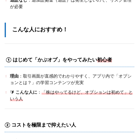
追証なし
：
追加証拠金（追証）は発生しないので、リスク管理
が必要
こんな人におすすめ！
①
はじめて「かぶオプ」をやってみたい
初心者
理由
：取引画面が直感的でわかりやすく、アプリ内で「オプシ
ョンとは？」の学習コンテンツが充実
🔰
こんな人に
：
「株はやってるけど、オプションは初めて」と
いう人
②
コストを極限まで抑えたい人