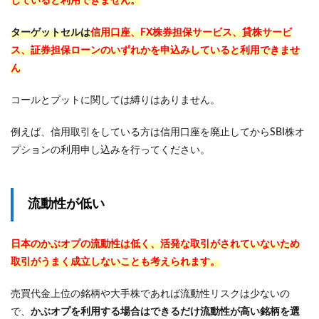
していると利用できません。
ターゲットセルは
信用口座、FX株券担保サービス、貸株サービ
ス、証券担保ローンのいずれかを申込みしていると利用できませ
ん
コールとプットに関しては縛りはありません。
例えば、信用取引をしている方は信用口座を廃止してからSBI株オ
プションの利用申し込みを行ってください。
流動性が低い
日本のかぶオプの流動性は低く、活発な取引がされていないため
取引がうまく成立しないことも考えられます。
売買代金上位の銘柄や大手株であれば流動性リスクは少ないの
で、
かぶオプを利用する場合はできるだけ流動性が高い銘柄を選