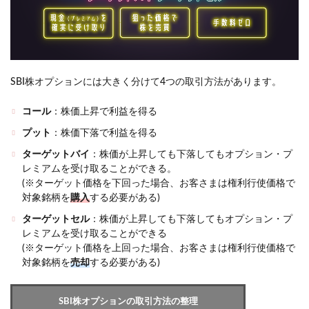
SBI株オプションには大きく分けて4つの取引方法があります。
コール
：株価上昇で利益を得る
プット
：株価下落で利益を得る
ターゲットバイ
：株価が上昇しても下落してもオプション・プ
レミアムを受け取ることができる。
(※ターゲット価格を下回った場合、お客さまは権利行使価格で
対象銘柄を
購入
する必要がある)
ターゲットセル
：株価が上昇しても下落してもオプション・プ
レミアムを受け取ることができる
(※ターゲット価格を上回った場合、お客さまは権利行使価格で
対象銘柄を
売却
する必要がある)
SBI株オプションの取引方法の整理