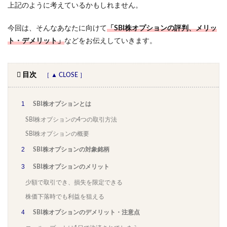
上記のように考えているかもしれません。
今回は、そんなあなたに向けて
「SBI株オプションの評判、メリッ
ト・デメリット」
などをお伝えしていきます。
目次
1
SBI株オプションとは
SBI株オプションの4つの取引方法
SBI株オプションの概要
2
SBI株オプションの対象銘柄
3
SBI株オプションのメリット
少額で取引でき、損失を限定できる
株価下落時でも利益を狙える
4
SBI株オプションのデメリット・注意点